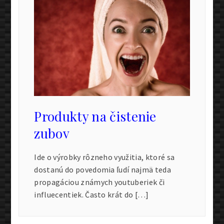
Produkty na čistenie
zubov
Ide o výrobky rôzneho využitia, ktoré sa
dostanú do povedomia ľudí najmä teda
propagáciou známych youtuberiek či
influecentiek. Často krát do […]