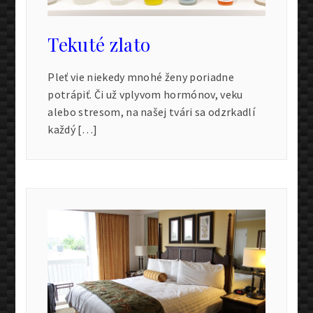
Tekuté zlato
Pleť vie niekedy mnohé ženy poriadne
potrápiť. Či už vplyvom hormónov, veku
alebo stresom, na našej tvári sa odzrkadlí
každý […]