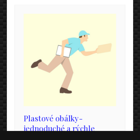
Plastové obálky-
jednoduché a rýchle
riešenie