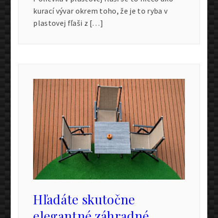
kurací vývar okrem toho, že je to ryba v
plastovej fľaši z […]
Hľadáte skutočne
elegantné záhradné