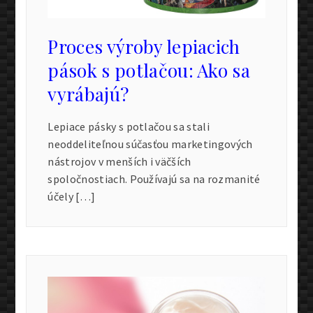
Proces výroby lepiacich
pások s potlačou: Ako sa
vyrábajú?
Lepiace pásky s potlačou sa stali
neoddeliteľnou súčasťou marketingových
nástrojov v menších i väčších
spoločnostiach. Používajú sa na rozmanité
účely […]