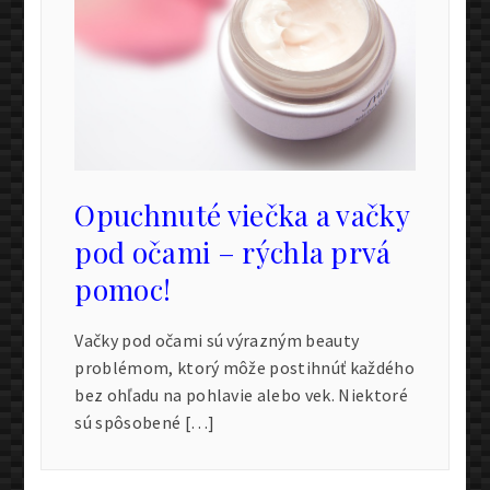
Opuchnuté viečka a vačky
pod očami – rýchla prvá
pomoc!
Vačky pod očami sú výrazným beauty
problémom, ktorý môže postihnúť každého
bez ohľadu na pohlavie alebo vek. Niektoré
sú spôsobené […]