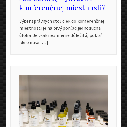
konferenčnej miestnosti?
Výber správnych stoličiek do konferenčnej
miestnosti je na prvý pohľad jednoduchá
úloha. Je však nesmierne dôležitá, pokiaľ
ide o naše […]