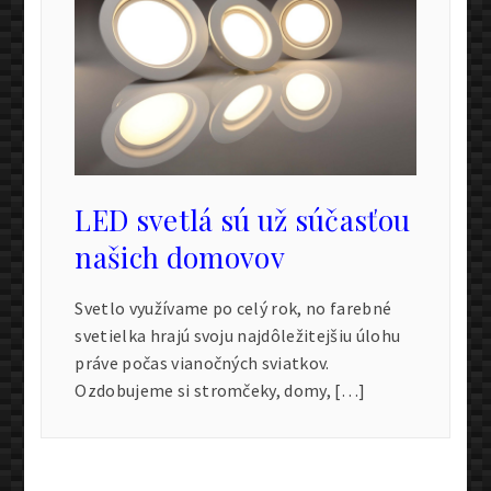
LED svetlá sú už súčasťou
našich domovov
Svetlo využívame po celý rok, no farebné
svetielka hrajú svoju najdôležitejšiu úlohu
práve počas vianočných sviatkov.
Ozdobujeme si stromčeky, domy, […]