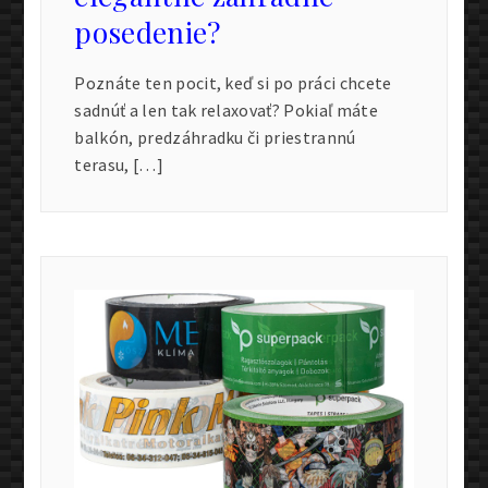
posedenie?
Poznáte ten pocit, keď si po práci chcete
sadnúť a len tak relaxovať? Pokiaľ máte
balkón, predzáhradku či priestrannú
terasu, […]