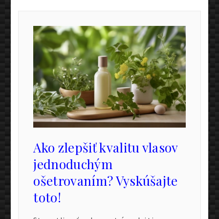
Ako zlepšiť kvalitu vlasov
jednoduchým
ošetrovaním? Vyskúšajte
toto!